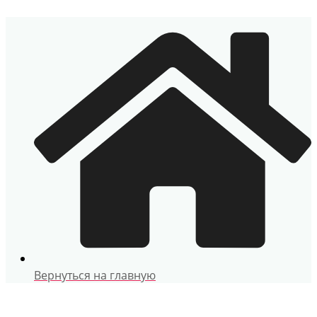
Перейти
к
содержимому
Вернуться на главную