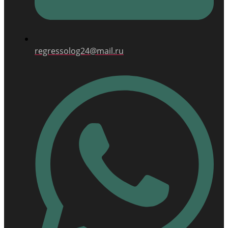
regressolog24@mail.ru