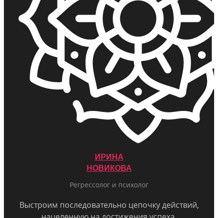
ИРИНА
НОВИКОВА
Регрессолог и психолог
Выстроим последовательно цепочку действий,
нацеленную на достижения успеха.