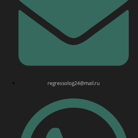
regressolog24@mail.ru