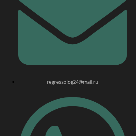
regressolog24@mail.ru