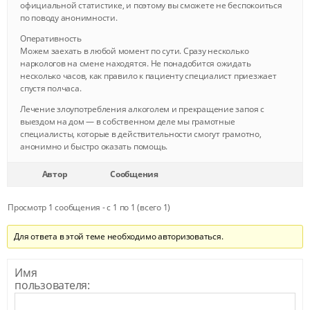
официальной статистике, и поэтому вы сможете не беспокоиться
по поводу анонимности.
Оперативность
Можем заехать в любой момент по сути. Сразу несколько
наркологов на смене находятся. Не понадобится ожидать
несколько часов, как правило к пациенту специалист приезжает
спустя полчаса.
Лечение злоупотребления алкоголем и прекращение запоя с
выездом на дом — в собственном деле мы грамотные
специалисты, которые в действительности смогут грамотно,
анонимно и быстро оказать помощь.
Автор
Сообщения
Просмотр 1 сообщения - с 1 по 1 (всего 1)
Для ответа в этой теме необходимо авторизоваться.
Имя
пользователя: