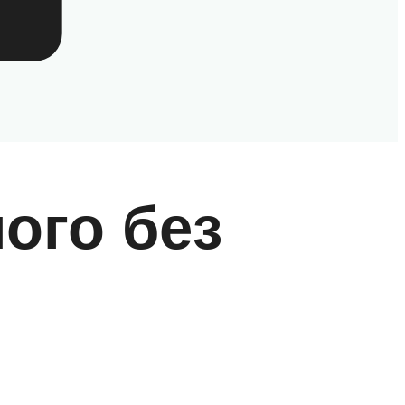
ого без