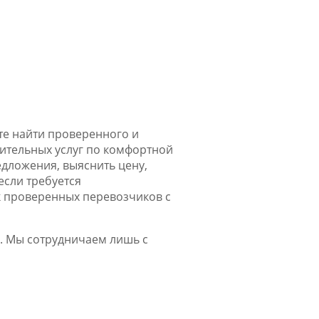
те найти проверенного и
ительных услуг по комфортной
дложения, выяснить цену,
если требуется
ок проверенных перевозчиков с
. Мы сотрудничаем лишь с