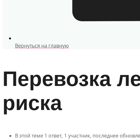
Вернуться на главную
Перевозка ле
риска
В этой теме 1 ответ, 1 участник, последнее обнов