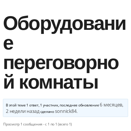
Оборудовани
е
переговорно
й комнаты
6 месяцев,
В этой теме 1 ответ, 1 участник, последнее обновление
2 недели назад
sonnick84
сделано
.
Просмотр 1 сообщения - с 1 по 1 (всего 1)