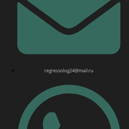
regressolog24@mail.ru