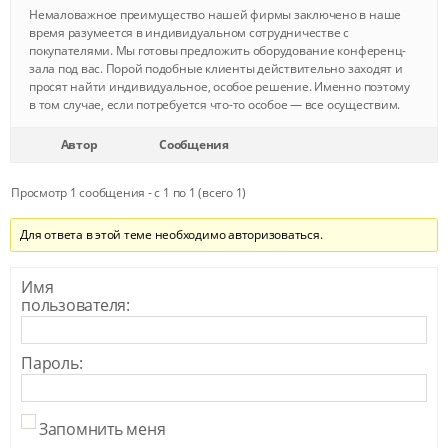
Немаловажное преимущество нашей фирмы заключено в наше
время разумеется в индивидуальном сотрудничестве с
покупателями. Мы готовы предложить оборудование конференц-
зала под вас. Порой подобные клиенты действительно заходят и
просят найти индивидуальное, особое решение. Именно поэтому
в том случае, если потребуется что-то особое — все осуществим.
Автор
Сообщения
Просмотр 1 сообщения - с 1 по 1 (всего 1)
Для ответа в этой теме необходимо авторизоваться.
Имя
пользователя:
Пароль:
Запомнить меня