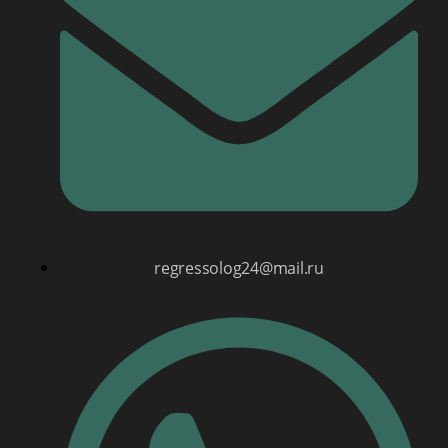
regressolog24@mail.ru