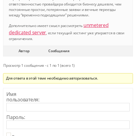
ответственностью провайдера обходится бизнесу дешевле, чем
постоянные простои, потерянные заявки и вечные переезды
между “временно подходящими” решениями.
unmetered
Дополнительно имеет смысл рассмотреть
dedicated server
, если текущий хостинг уже упирается в свои
ограничения.
Автор
Сообщения
Просмотр 1 сообщения - с 1 по 1 (всего 1)
Для ответа в этой теме необходимо авторизоваться.
Имя
пользователя:
Пароль: