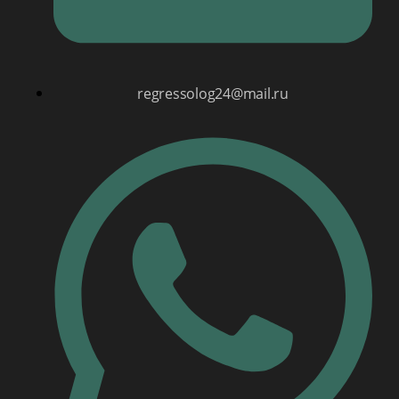
regressolog24@mail.ru