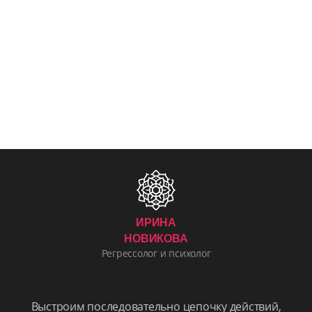
ИРИНА
НОВИКОВА
Регрессолог и психолог
Выстроим последовательно цепочку действий,