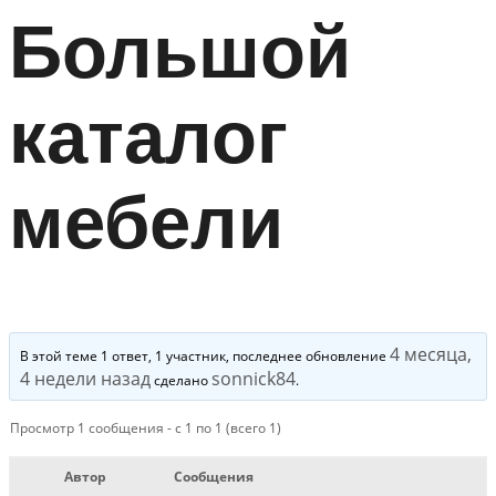
Большой
каталог
мебели
4 месяца,
В этой теме 1 ответ, 1 участник, последнее обновление
4 недели назад
sonnick84
сделано
.
Просмотр 1 сообщения - с 1 по 1 (всего 1)
Автор
Сообщения