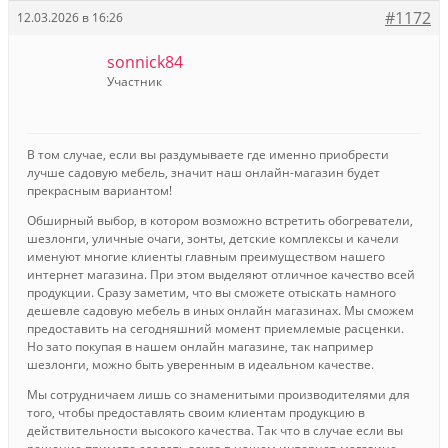
#1172
12.03.2026 в 16:26
sonnick84
Участник
В том случае, если вы раздумываете где именно приобрести
лучше садовую мебель, значит наш онлайн-магазин будет
прекрасным вариантом!
Обширный выбор, в котором возможно встретить обогреватели,
шезлонги, уличные очаги, зонты, детские комплексы и качели
именуют многие клиенты главным преимуществом нашего
интернет магазина. При этом выделяют отличное качество всей
продукции. Сразу заметим, что вы сможете отыскать намного
дешевле садовую мебель в иных онлайн магазинах. Мы сможем
предоставить на сегодняшний момент приемлемые расценки.
Но зато покупая в нашем онлайн магазине, так например
шезлонги, можно быть уверенным в идеальном качестве.
Мы сотрудничаем лишь со знаменитыми производителями для
того, чтобы предоставлять своим клиентам продукцию в
действительности высокого качества. Так что в случае если вы