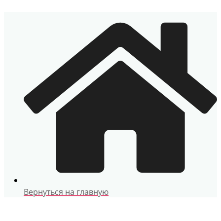
Перейти
к
содержимому
Вернуться на главную