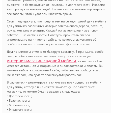
решение примете сделать заказ в нашем интернет-магазине,
сможете не беспокоиться относительно долговечности. Изделие
вам прослужит многие годы! Причем самостоятельно проверяем
все товары, чтобы удалось избежать брака.
Стоит подчеркнуть, что предлагаем на сегодняшний день мебель
для улицы из различных материалов: тикового дерева, ротанга,
роупа, металла и акации. Каждый из материалов имеет свои
собственные особенности. Советуем прочитать сперва
информацию на интернет сайте, на котором вы узнаете об
особенностях материала, а уже потом оформлять заказ.
Другие клиенты отмечают быструю доставку. В принципе, особо
говорить бессмысленно на такую тему. Если интересует
интернет-магазин садовой мебели
, на нашем сайте
имеется детальная информация о видах доставки и оплаты. Вы
можете выбрать комфортный себе, либо сперва пообщаться с
менеджером, что сумеет проконсультировать вас.
В случае если резюмировать ключевые преимущества мебели
для улицы, которую вы сможете заказать у нас в интернет-
магазине, то можно будет выделить следующее:
• Долговечность;
• Безопасность;
• Мобильность;
• Экологичность;