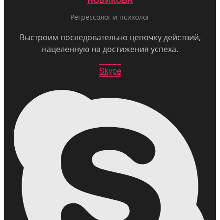
НОВИКОВА
Регрессолог и психолог
Выстроим последовательно цепочку действий,
нацеленную на достижения успеха.
Skype