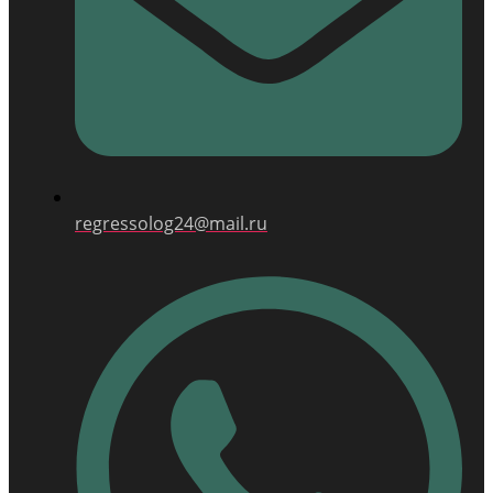
regressolog24@mail.ru