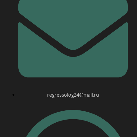
regressolog24@mail.ru