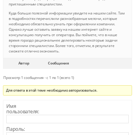
приглашенным специалистам.
Куда больше полезной информации увидите на нашем сайте. Там
в подробностях перечислили разнообразные мелочи, которые
необходимо обязательно узнать при оформлении компании.
Однако лучше оставить заявку на нашем интернет сайте и
консультацию получить от оператора. Вы поймете, что в наше
время гораздо рациональнее делегировать некоторые задачи
сторонним специалистам. Более того, отметим, в результате
сможете отлично экономить.
Автор
Сообщения
Просмотр 1 сообщения - с 1 по 1 (всего 1)
Для ответа в этой теме необходимо авторизоваться.
Имя
пользователя:
Пароль: