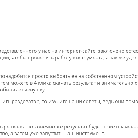
едставленного у нас на интернет-сайте, заключено есте
и, чтобы проверить работу инструмента, а так же удост
 понадобится просто выбрать ее на собственном устройс
тем можете в 4 клика скачать результат и внимательно о
 обнажает девушку.
нить раздеватор, то изучите наши советы, ведь они пом
разрешения, то конечно же результат будет тоже плачев
во, а затем уже запустить наш инструмент.