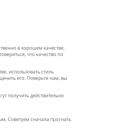
ственно в хорошем качестве.
овериться, что качество по
тве, использовать стиль
ценить его. Поверьте нам, вы
огут получить действительно
ным. Советуем сначала прогнать