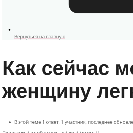
Вернуться на главную
Как сейчас 
женщину лег
В этой теме 1 ответ, 1 участник, последнее обнов