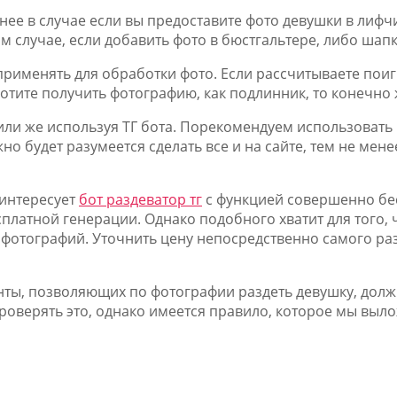
енее в случае если вы предоставите фото девушки в лифч
м случае, если добавить фото в бюстгальтере, либо шапк
рименять для обработки фото. Если рассчитываете поигр
хотите получить фотографию, как подлинник, то конечно 
или же используя ТГ бота. Порекомендуем использовать в
но будет разумеется сделать все и на сайте, тем не мен
 интересует
бот раздеватор тг
с функцией совершенно бе
сплатной генерации. Однако подобного хватит для того,
ве фотографий. Уточнить цену непосредственно самого ра
нты, позволяющих по фотографии раздеть девушку, дол
проверять это, однако имеется правило, которое мы выл