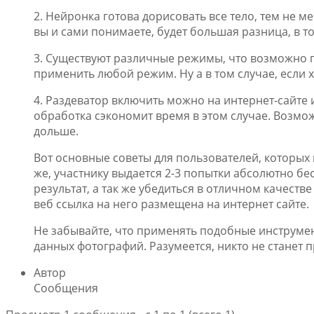
2. Нейронка готова дорисовать все тело, тем не м
вы и сами понимаете, будет большая разница, в то
3. Существуют различные режимы, что возможно п
применить любой режим. Ну а в том случае, если 
4. Раздеватор включить можно на интернет-сайте 
обработка сэкономит время в этом случае. Возмож
дольше.
Вот основные советы для пользователей, которых
же, участнику выдается 2-3 попытки абсолютно бе
результат, а так же убедиться в отличном качест
веб ссылка на него размещена на интернет сайте.
Не забывайте, что применять подобные инструме
данных фотографий. Разумеется, никто не станет 
Автор
Сообщения