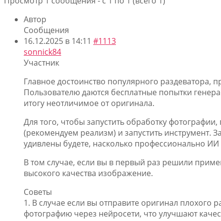
Просмотр 1 сообщения - с 1 по 1 (всего 1)
Автор
Сообщения
16.12.2025 в 14:11
#1113
sonnick84
Участник
Главное достоинство популярного раздеватора, пр
Пользователю даются бесплатные попытки генераци
итогу неотличимое от оригинала.
Для того, чтобы запустить обработку фотографии,
(рекомендуем реализм) и запустить инструмент. За
удивлены будете, насколько профессионально ИИ
В том случае, если вы в первый раз решили приме
высокого качества изображение.
Советы
1. В случае если вы отправите оригинал плохого 
фотографию через нейросети, что улучшают качест