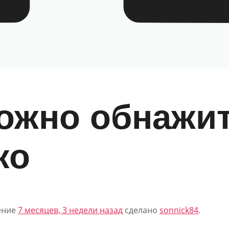
можно обнажи
ко
ление
7 месяцев, 3 недели назад
сделано
sonnick84
.