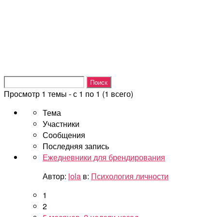
Перейти
к
содержимому
Поиск:
Просмотр 1 темы - с 1 по 1 (1 всего)
Тема
Участники
Сообщения
Последняя запись
Ежедневники для брендирования
Автор:
lola
в:
Психология личности
1
2