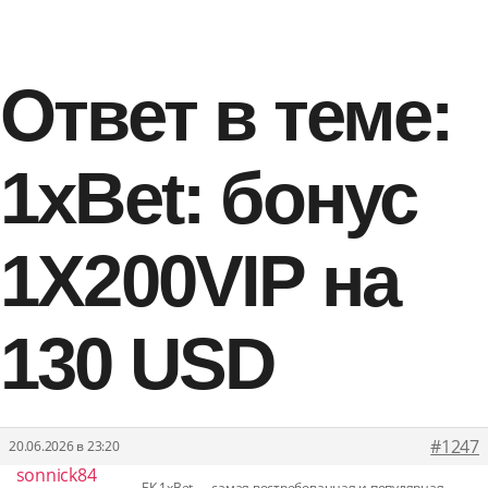
Ответ в теме:
1xBet: бонус
1X200VIP на
130 USD
#1247
20.06.2026 в 23:20
sonnick84
БК 1xBet — самая востребованная и популярная