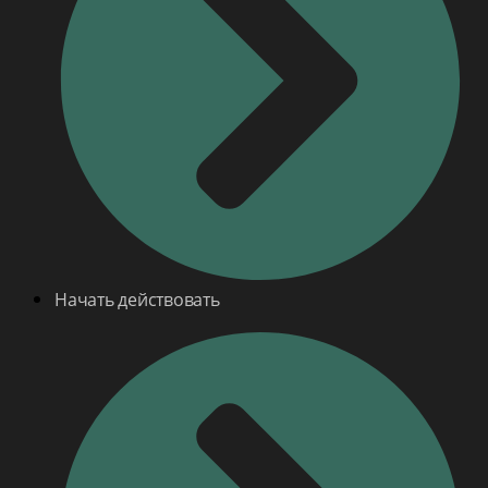
Начать действовать