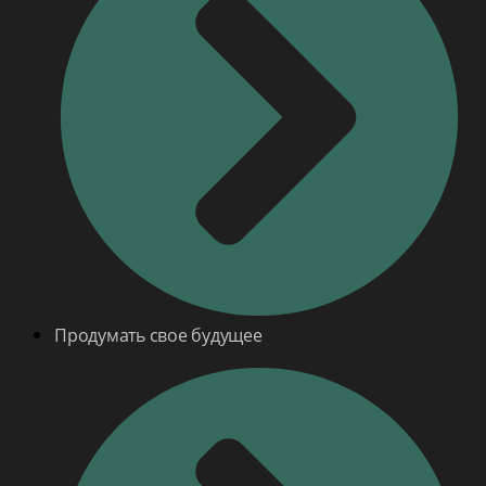
Продумать свое будущее