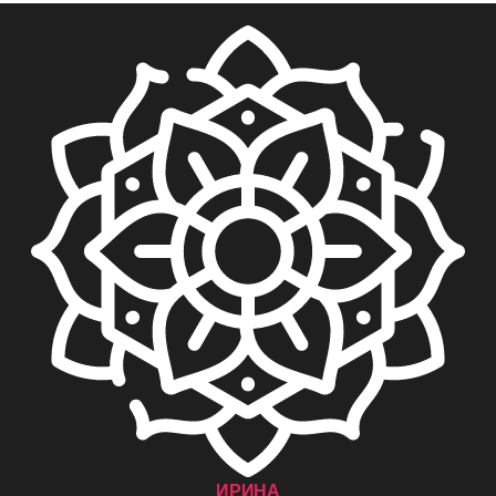
ИРИНА