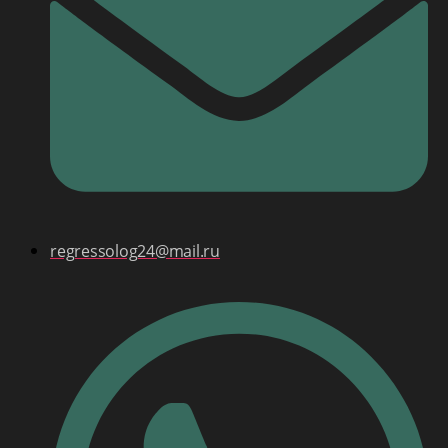
regressolog24@mail.ru