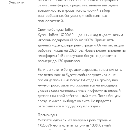
Участник
сейчас платформа, предоставляющая выгодные
возможности, а кроме того широкий выбор
разнообразных бонусов для собственных
пользователей.
Свежие бонусы 1xBet
Купон 1xBet: 1X200VIP — данный код выдает новым
игрокам подарочный бонус 100%. Применить
данный код надо при регистрации. Отметим, акция
работает лишь на 2026 год. Новые клиенты клиенты
платформы 1xBet получают бонус на депозит в
размере до 130 долларов.
Если вы хотите бонус активировать, то выполнить
это легко можно будет: чтобы получить в наше
время депозитный бонус 1хБет для игроков, вам
нужно просто зарегистрироваться на площадке,
указать свои личные данные и оформить первый
депозит на свой собственный счет. После бонусы
сразу начислены будут на счет. Не придется
отписываться в поддержку или ждать.
Промокоды
Укажите купон 1хБет во-время регистрации:
1X200VIP если хотите получить 130$. Самый