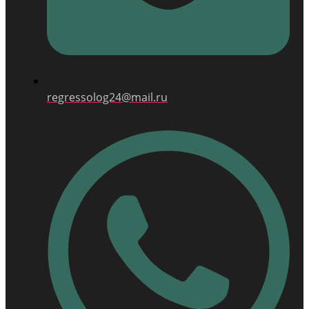
regressolog24@mail.ru