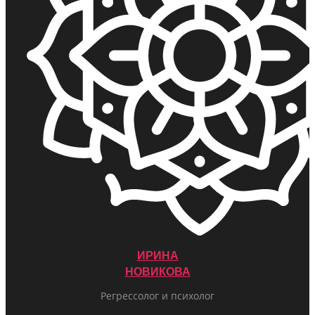
ИРИНА
НОВИКОВА
Регрессолог и психолог