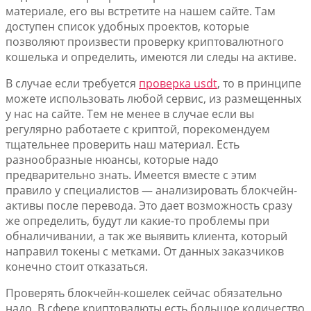
материале, его вы встретите на нашем сайте. Там
доступен список удобных проектов, которые
позволяют произвести проверку криптовалютного
кошелька и определить, имеются ли следы на активе.
В случае если требуется
проверка usdt
, то в принципе
можете использовать любой сервис, из размещенных
у нас на сайте. Тем не менее в случае если вы
регулярно работаете с криптой, порекомендуем
тщательнее проверить наш материал. Есть
разнообразные нюансы, которые надо
предварительно знать. Имеется вместе с этим
правило у специалистов — анализировать блокчейн-
активы после перевода. Это дает возможность сразу
же определить, будут ли какие-то проблемы при
обналичивании, а так же выявить клиента, который
направил токены с метками. От данных заказчиков
конечно стоит отказаться.
Проверять блокчейн-кошелек сейчас обязательно
надо. В сфере криптовалюты есть большое количество