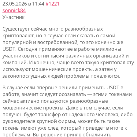
23.05.2026 в 11:44
#1221
sonnick84
Участник
Существует сейчас много разнообразных
криптовалют, но в случае если сказать о самой
популярной и востребованной, то это конечно же
USDT. Сегодня применяют ее в работе миллионы
участников и сотни тысяч различных организаций и
компаний. И конечно, чаще всего такую криптовалюту
используют мошеннические проекты, а затем у
законопослушных людей проблемы появляются.
В случае если впервые решили применить USDT в
работе, значит следует осознавать — этими токенами
сейчас активно пользуются разнообразные
мошеннические проекты. Даже в том случае, если
получен будет трансфер от надежного человека, либо
руководителя крупной фирмы, может быть такие
токены имеют уже след, который приведет в итоге к
проблемам. Вы решение приняв обналичить