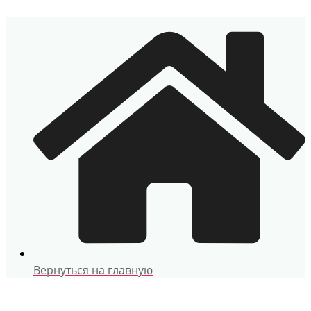
Перейти
к
содержимому
Вернуться на главную