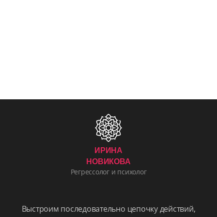
ИРИНА
НОВИКОВА
Регрессолог и психолог
Выстроим последовательно цепочку действий,