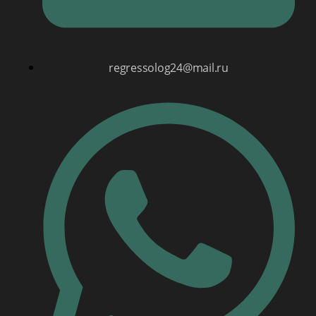
regressolog24@mail.ru