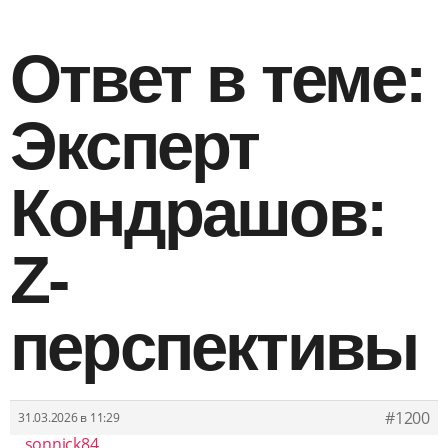
Ответ в теме:
Эксперт
Кондрашов:
Z-
перспективы
#1200
31.03.2026 в 11:29
sonnick84