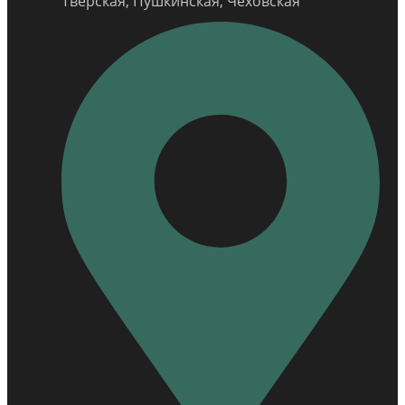
Тверская, Пушкинская, Чеховская