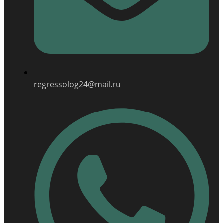
regressolog24@mail.ru