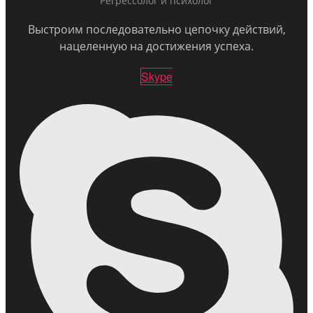
Регрессолог и психолог
Выстроим последовательно цепочку действий,
нацеленную на достижения успеха.
Skype