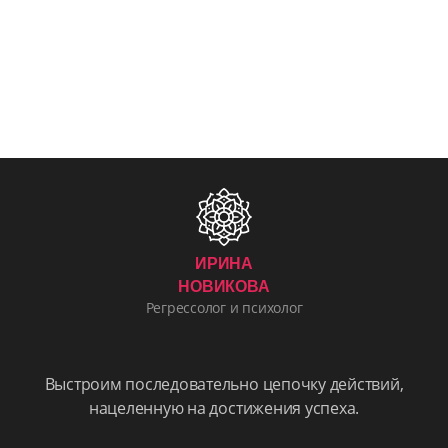
ИРИНА
НОВИКОВА
Регрессолог и психолог
Выстроим последовательно цепочку действий,
нацеленную на достижения успеха.