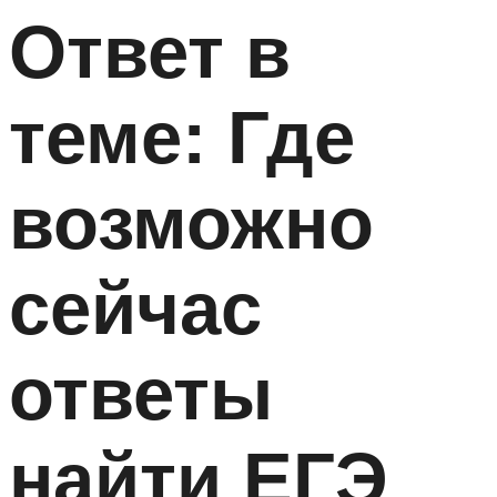
Ответ в
теме: Где
возможно
сейчас
ответы
найти ЕГЭ