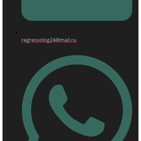
regressolog24@mail.ru