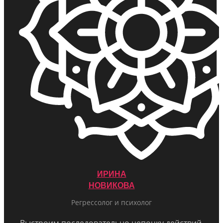
ИРИНА
НОВИКОВА
Регрессолог и психолог