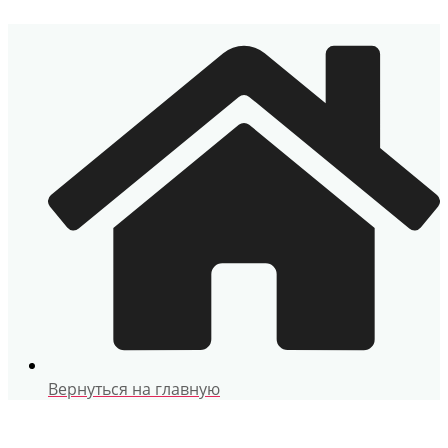
Перейти
к
содержимому
Вернуться на главную