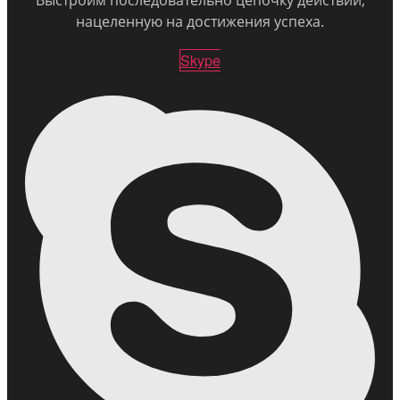
Выстроим последовательно цепочку действий,
нацеленную на достижения успеха.
Skype