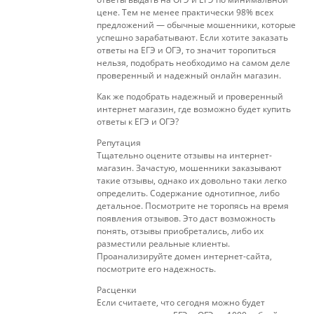
цене. Тем не менее практически 98% всех
предложений — обычные мошенники, которые
успешно зарабатывают. Если хотите заказать
ответы на ЕГЭ и ОГЭ, то значит торопиться
нельзя, подобрать необходимо на самом деле
проверенный и надежный онлайн магазин.
Как же подобрать надежный и проверенный
интернет магазин, где возможно будет купить
ответы к ЕГЭ и ОГЭ?
Репутация
Тщательно оцените отзывы на интернет-
магазин. Зачастую, мошенники заказывают
такие отзывы, однако их довольно таки легко
определить. Содержание однотипное, либо
детальное. Посмотрите не торопясь на время
появления отзывов. Это даст возможность
понять, отзывы приобретались, либо их
разместили реальные клиенты.
Проанализируйте домен интернет-сайта,
посмотрите его надежность.
Расценки
Если считаете, что сегодня можно будет