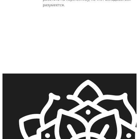
разумеется.