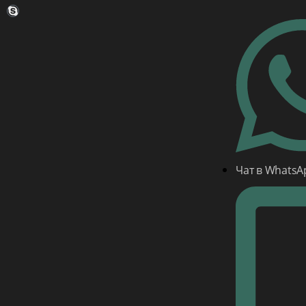
Чат в WhatsA