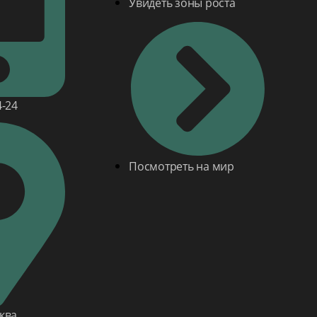
Увидеть зоны роста
4-24
Посмотреть на мир
ква,