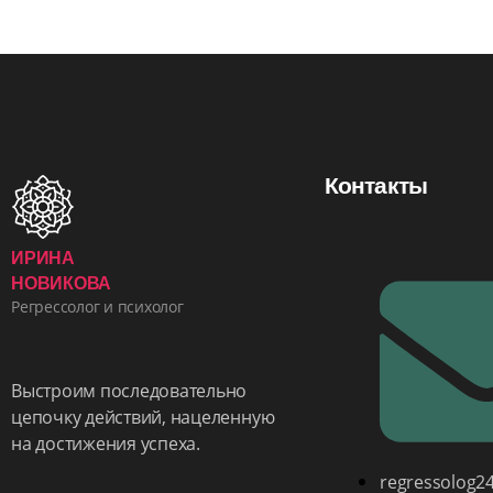
Контакты
ИРИНА
НОВИКОВА
Регрессолог и психолог
Выстроим последовательно
цепочку действий, нацеленную
на достижения успеха.
regressolog2