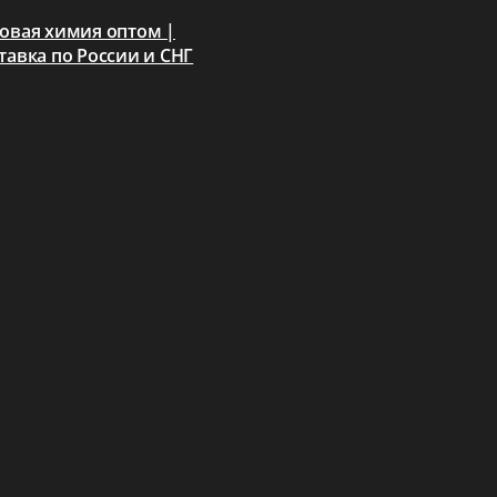
овая химия оптом |
тавка по России и СНГ