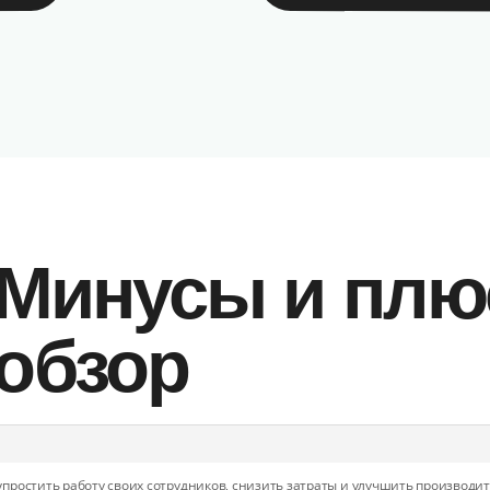
: Минусы и пл
обзор
простить работу своих сотрудников, снизить затраты и улучшить производи