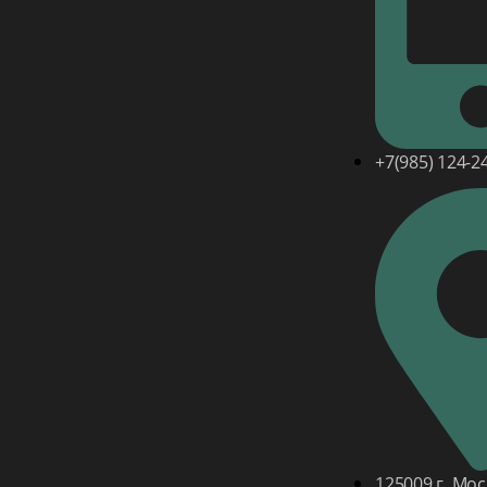
+7(985) 124-2
125009 г. Мос