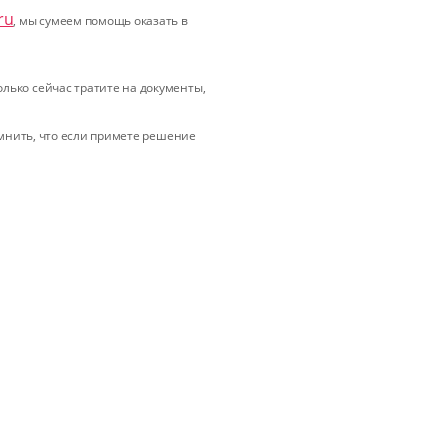
ru
, мы сумеем помощь оказать в
лько сейчас тратите на документы,
омнить, что если примете решение