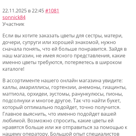
22.11.2025 в 22:45
#1081
sonnick84
Участник
Если вы хотите заказать цветы для сестры, матери,
дочери, супруги или хорошей знакомой, нужно
сначала понять, что ей больше понравится. Зайдя в
наш магазин, не имея ясного представления, какие
именно цветы требуются, потеряетесь в широком
каталоге!
В ассортименте нашего онлайн магазина увидите:
каллы, амариллисы, гортензии, анемоны, гиацинты,
маттиола, орхидеи, эустомы, ранункулюсы, пионы,
подсолнухи и многое другое. Так что найти букет,
который оптимально подойдет, точно получится.
Главное выяснить, что именно подойдет вашей
любимой. Возможно спросить, какие цветы ей
нравятся больше или же отправиться за помощью к
нашему оператору. Большой опыт специалистов