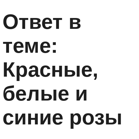
Ответ в
теме:
Красные,
белые и
синие розы