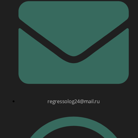
regressolog24@mail.ru